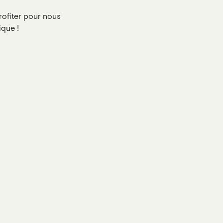
profiter pour nous
ique !