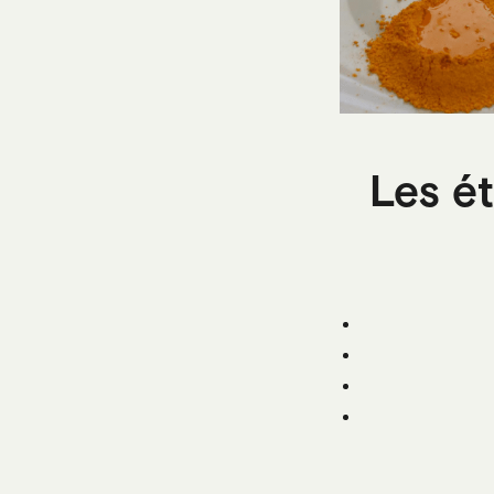
Les ét