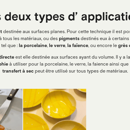
 deux types d’ applicat
ct
destinée aux surfaces planes. Pour cette technique il est poss
 tous les matériaux, ou des
pigments
destinés eux à certains
 tel que :
la porcelaine
,
le verre
,
la faïence
, ou encore le
grès 
directe
est elle destinée aux surfaces ayant du volume. Il y a l
phie
à utiliser pour la porcelaine, le verre, la faience ainsi qu
transfert à sec
peut être utilisé sur tous types de matériaux.