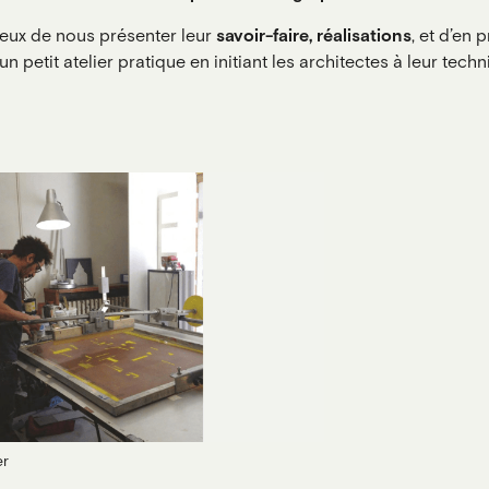
eux de nous présenter leur
savoir-faire, réalisations
, et d’en 
 un petit atelier pratique en initiant les architectes à leur techn
er