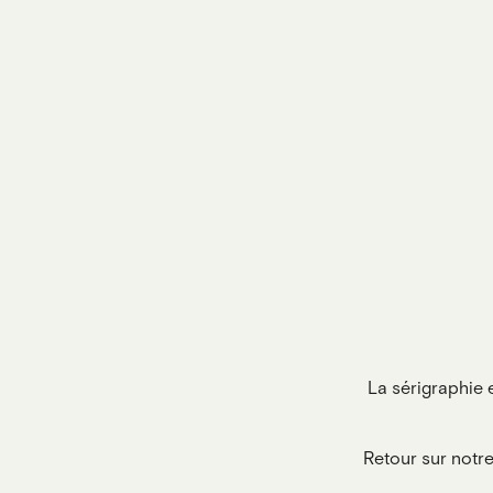
La sérigraphie e
Retour sur notr