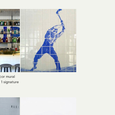
cor mural
/ 1 signature