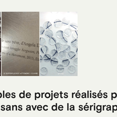
es de projets réalisés 
isans avec de la sérigra