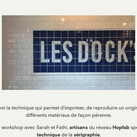
st la technique qui permet d’imprimer, de reproduire un origin
différents matériaux de façon pérenne.
e workshop avec Sarah et Fathi,
artisans
du réseau
Hopfab
spé
technique
de la
sérigraphie.