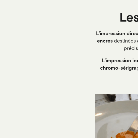
Les
L’impression dire
encres
destinées à
précis
L’impression in
chromo-sérigra