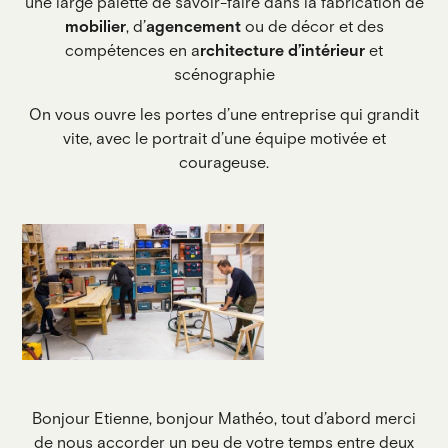
une large palette de savoir-faire dans la fabrication de
mobilier
, d’
agencement
ou de décor et des
compétences en a
rchitecture d’intérieur
et
scénographie
On vous ouvre les portes d’une entreprise qui grandit
vite, avec le portrait d’une équipe motivée et
courageuse.
Bonjour Etienne, bonjour Mathéo, tout d’abord merci
de nous accorder un peu de votre temps entre deux