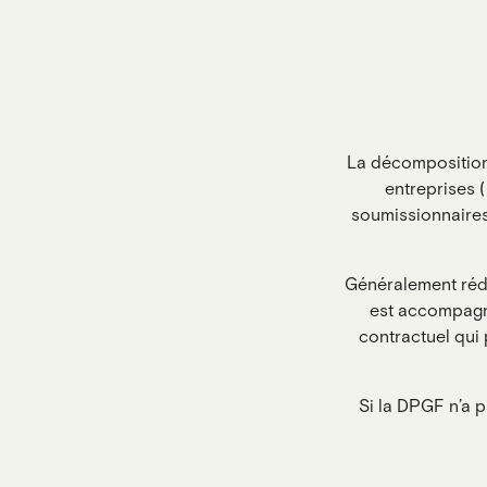
La décomposition 
entreprises 
soumissionnaires
Généralement rédi
est accompagn
contractuel qui 
Si la DPGF n’a p