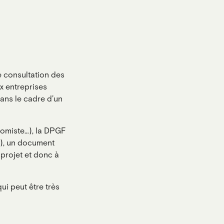
e consultation des
x entreprises
ans le cadre d’un
nomiste…), la DPGF
), un document
 projet et donc à
ui peut être très