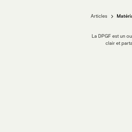
Articles
Matéria
La DPGF est un outi
clair et part