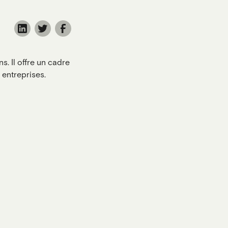
s. Il offre un cadre
s entreprises.