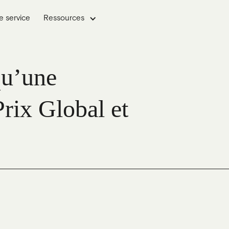
e service
Ressources
qu’une
rix Global et