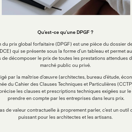
Qu’est-ce qu’une DPGF ?
du prix global forfaitaire (DPGF) est une pièce du dossier d
(DCE) qui se présente sous la forme d’un tableau et permet au
 de décomposer le prix de toutes les prestations attendues d
marché public ou privé.
gé par la maîtrise d'œuvre (architectes, bureau d’étude, éco
ée du Cahier des Clauses Techniques et Particulières (CCTP
précise les clauses et prescriptions techniques exigées sur le
prendre en compte par les entreprises dans leurs prix.
as de valeur contractuelle à proprement parler, c’est un outil q
puissant pour les architectes et les artisans.